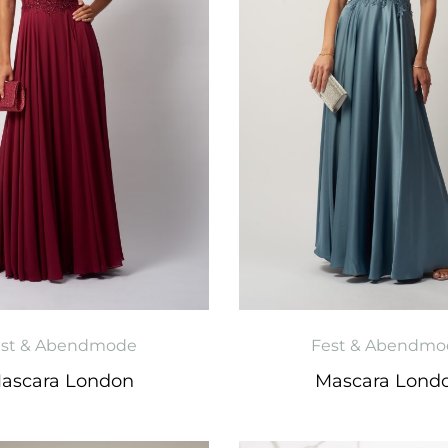
est & Abendmode
Fest & Abendmo
ascara London
Mascara Lond