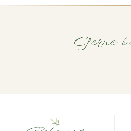
Gerne be