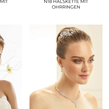
MIT
N18 HALSKETTE MIT
OHRRINGEN