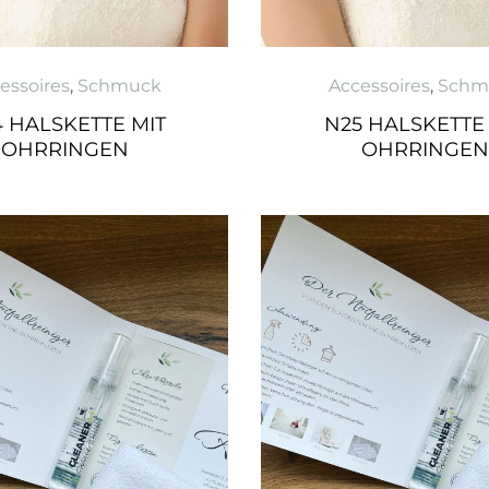
essoires
,
Schmuck
Accessoires
,
Schm
 HALSKETTE MIT
N25 HALSKETTE
OHRRINGEN
OHRRINGEN