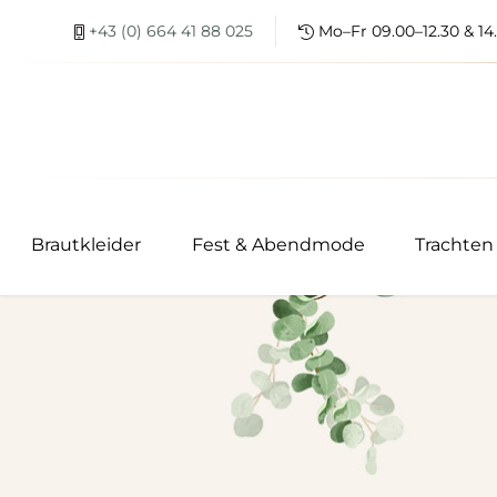
+43 (0) 664 41 88 025
Mo–Fr 09.00–12.30 & 14.
Brautkleider
Fest & Abendmode
Trachten