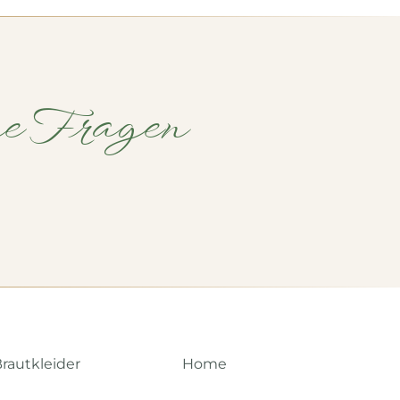
ne Fragen
rautkleider
Home