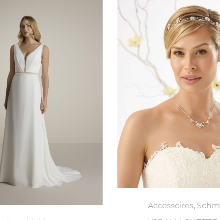
Accessoires
,
Schm