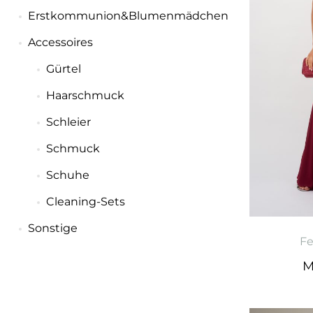
Erstkommunion&Blumenmädchen
Accessoires
Gürtel
Haarschmuck
Schleier
Schmuck
Schuhe
Cleaning-Sets
Sonstige
F
M