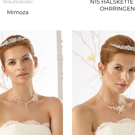
N15 HALSKETTE 
Brautkleider
OHRRINGEN
Mimoza