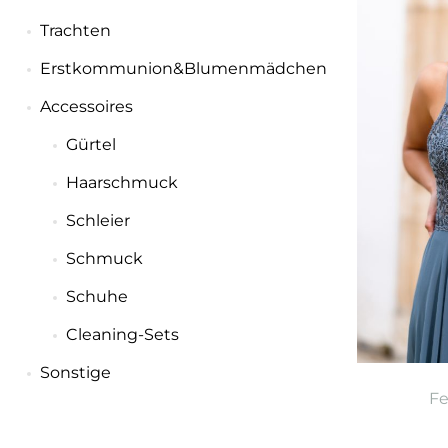
Trachten
Erstkommunion&Blumenmädchen
Accessoires
Gürtel
Haarschmuck
Schleier
Schmuck
Schuhe
Cleaning-Sets
Sonstige
F