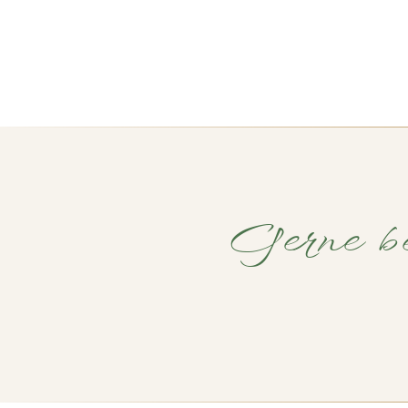
Gerne be