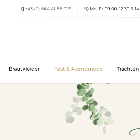
+43 (0) 664 41 88 025
Mo–Fr 09.00–12.30 & 14.
Brautkleider
Fest & Abendmode
Trachten
F