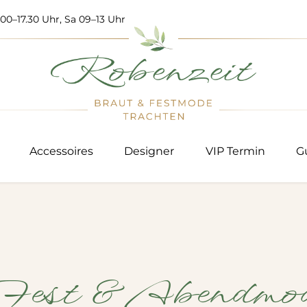
00–17.30 Uhr, Sa 09–13 Uhr
Accessoires
Designer
VIP Termin
G
est & Abendmo