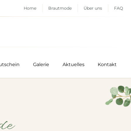
Home
Brautmode
Über uns
FAQ
utschein
Galerie
Aktuelles
Kontakt
de