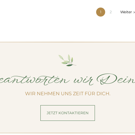
1
2
Weiter
antworten wir Dei
WIR NEHMEN UNS ZEIT FÜR DICH.
JETZT KONTAKTIEREN