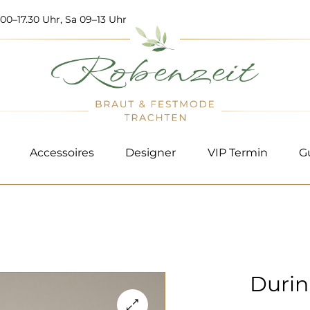
00–17.30 Uhr, Sa 09–13 Uhr
Accessoires
Designer
VIP Termin
G
Durin