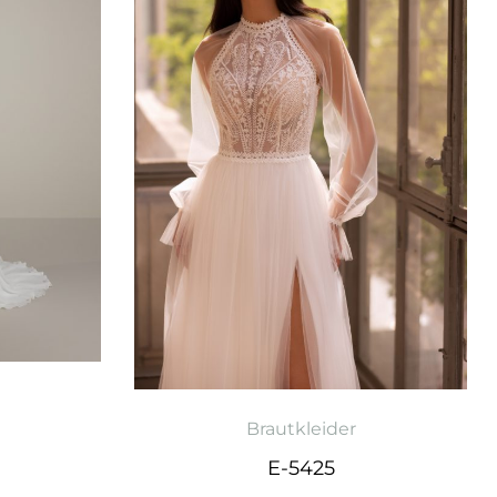
Brautkleider
E-5425