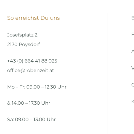
So erreichst Du uns
B
Josefsplatz 2,
2170 Poysdorf
A
+43 (0) 664 41 88 025
V
office@robenzeit.at
Mo – Fr: 09.00 – 12.30 Uhr
& 14.00 – 17.30 Uhr
Sa: 09.00 – 13.00 Uhr