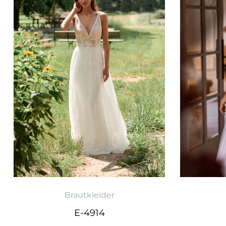
Brautkleider
E-4914