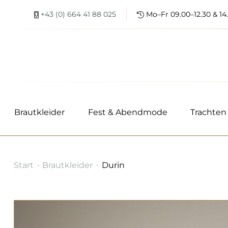
+43 (0) 664 41 88 025
Mo–Fr 09.00–12.30 & 14.
Brautkleider
Fest & Abendmode
Trachten
Durin
Start
Brautkleider
Durin