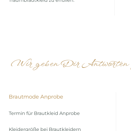
Traumbrautkleid zu erfüllen.
Wir geben Dir Antworten z
Brautmode Anprobe
Termin für Brautkleid Anprobe
Kleidergröße bei Brautkleidern