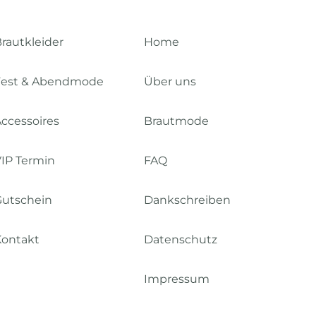
rautkleider
Home
Fest & Abendmode
Über uns
ccessoires
Brautmode
IP Termin
FAQ
Gutschein
Dankschreiben
Kontakt
Datenschutz
Impressum