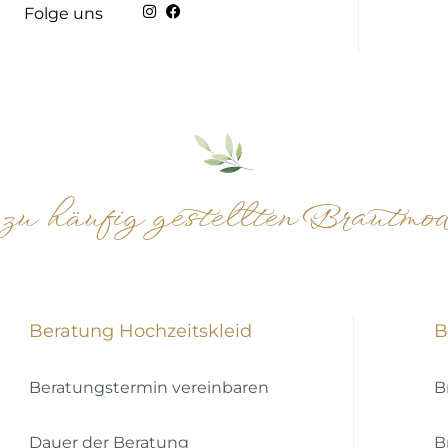
Folge uns
u häufig gestellten Brautmo
Beratung Hochzeitskleid
B
Beratungstermin vereinbaren
B
Dauer der Beratung
B