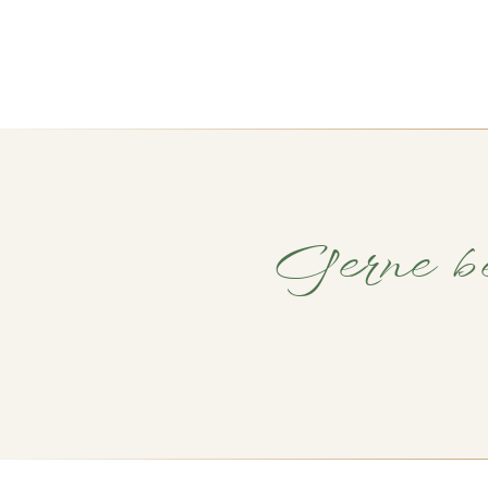
Gerne be